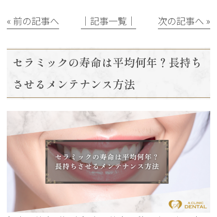
« 前の記事へ
│記事一覧│
次の記事へ »
セラミックの寿命は平均何年？長持ち
させるメンテナンス方法