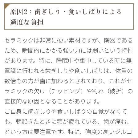
原因2：歯ぎしり・食いしばりによる
過度な負担
セラミックは非常に硬い素材ですが、陶器である
ため、瞬間的にかかる強い力には弱いという特性
があります。特に、睡眠中や集中している時に無
意識に行われる歯ぎしりや食いしばりは、体重の
数倍もの力が歯に加わるとされており、これがセ
ラミックの欠け（チッピング）や割れ（破折）の
直接的な原因となることがあります。
ご自身に歯ぎしりや食いしばりの自覚がなくて
も、朝起きたときに顎が疲れている、歯が痛む、
という方は要注意です。特に、強度の高いジルコ