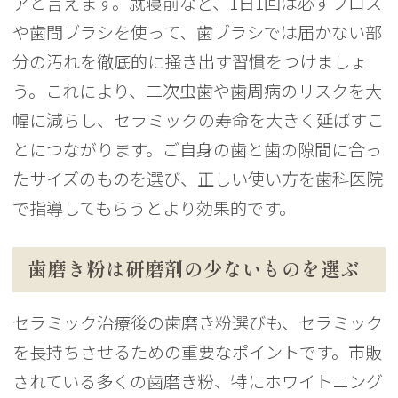
アと言えます。就寝前など、1日1回は必ずフロス
や歯間ブラシを使って、歯ブラシでは届かない部
分の汚れを徹底的に掻き出す習慣をつけましょ
う。これにより、二次虫歯や歯周病のリスクを大
幅に減らし、セラミックの寿命を大きく延ばすこ
とにつながります。ご自身の歯と歯の隙間に合っ
たサイズのものを選び、正しい使い方を歯科医院
で指導してもらうとより効果的です。
歯磨き粉は研磨剤の少ないものを選ぶ
セラミック治療後の歯磨き粉選びも、セラミック
を長持ちさせるための重要なポイントです。市販
されている多くの歯磨き粉、特にホワイトニング