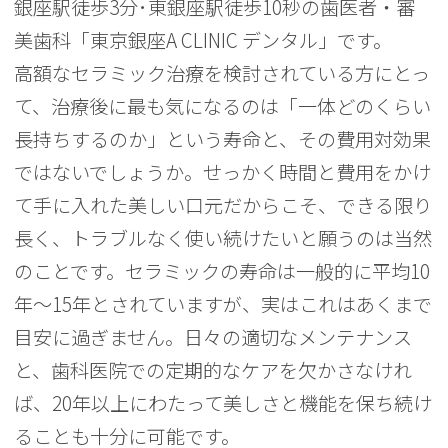
銀座駅徒歩3分･東銀座駅徒歩10秒の歯医者・審
美歯科「東京銀座A CLINIC デンタル」です。
高額なセラミック治療を検討されている方にとっ
て、治療後に最も気になるのは「一体どのくらい
長持ちするのか」という寿命と、その費用対効果
ではないでしょうか。せっかく時間と費用をかけ
て手に入れた美しい口元だからこそ、できる限り
長く、トラブルなく使い続けたいと願うのは当然
のことです。セラミックの寿命は一般的に平均10
年〜15年とされていますが、実はこれはあくまで
目安に過ぎません。日々の適切なメンテナンス
と、歯科医院での定期的なケアを欠かさなけれ
ば、20年以上にわたって美しさと機能を保ち続け
ることも十分に可能です。