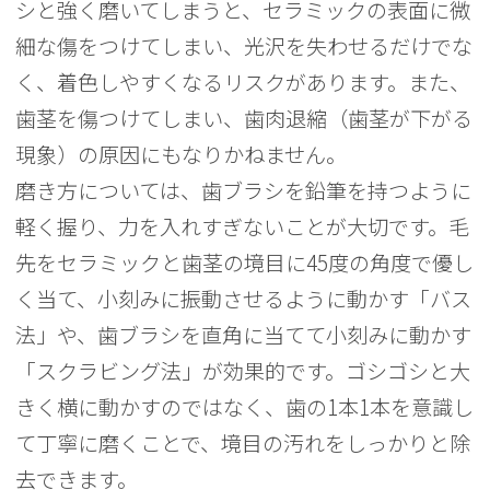
シと強く磨いてしまうと、セラミックの表面に微
細な傷をつけてしまい、光沢を失わせるだけでな
く、着色しやすくなるリスクがあります。また、
歯茎を傷つけてしまい、歯肉退縮（歯茎が下がる
現象）の原因にもなりかねません。
磨き方については、歯ブラシを鉛筆を持つように
軽く握り、力を入れすぎないことが大切です。毛
先をセラミックと歯茎の境目に45度の角度で優し
く当て、小刻みに振動させるように動かす「バス
法」や、歯ブラシを直角に当てて小刻みに動かす
「スクラビング法」が効果的です。ゴシゴシと大
きく横に動かすのではなく、歯の1本1本を意識し
て丁寧に磨くことで、境目の汚れをしっかりと除
去できます。