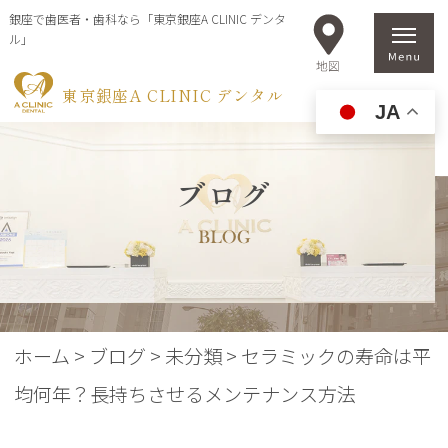
銀座で歯医者・歯科なら「東京銀座A CLINIC デンタ
ル」
東京銀座A CLINIC デンタル
JA
ブログ
BLOG
ホーム
>
ブログ
>
未分類
>
セラミックの寿命は平
均何年？長持ちさせるメンテナンス方法