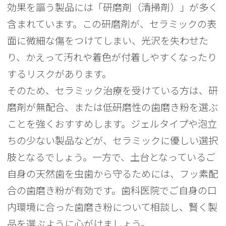
効果を謳う製品には「研磨剤（清掃剤）」が多く
含まれています。この研磨剤が、セラミックの表
面に微細な傷をつけてしまい、光沢を失わせた
り、かえって汚れや着色が付着しやすくなったり
するリスクがあります。
そのため、セラミック治療を受けている方は、研
磨剤が無配合、または低研磨性の歯磨き粉を選ぶ
ことを強くおすすめします。ジェルタイプや泡立
ちの少ない製品などが、セラミックに優しい選択
肢となるでしょう。一方で、土台となっているご
自身の天然歯を虫歯から守るためには、フッ素配
合の歯磨き粉が有効です。歯科医院でご自身の口
内環境に合った歯磨き粉について相談し、賢く製
品を選ぶように心がけましょう。