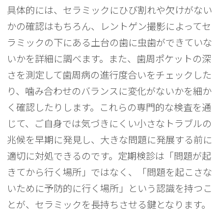
具体的には、セラミックにひび割れや欠けがない
かの確認はもちろん、レントゲン撮影によってセ
ラミックの下にある土台の歯に虫歯ができていな
いかを詳細に調べます。また、歯周ポケットの深
さを測定して歯周病の進行度合いをチェックした
り、噛み合わせのバランスに変化がないかを細か
く確認したりします。これらの専門的な検査を通
じて、ご自身では気づきにくい小さなトラブルの
兆候を早期に発見し、大きな問題に発展する前に
適切に対処できるのです。定期検診は「問題が起
きてから行く場所」ではなく、「問題を起こさな
いために予防的に行く場所」という認識を持つこ
とが、セラミックを長持ちさせる鍵となります。