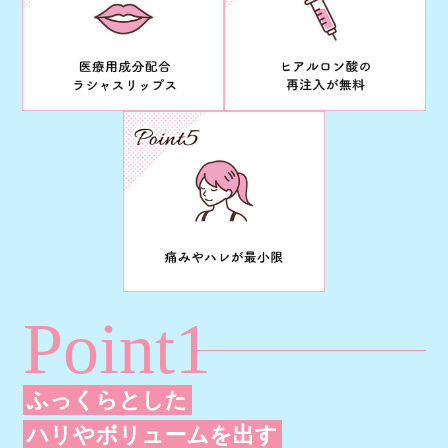
Point1
ふっくらとした
ハリやボリュームを出す