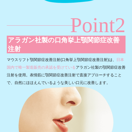
Point2
アラガン社製の口角挙上顎関節症改善
注射
マウスリフト顎関節症改善注射(口角挙上顎関節症改善注射)は、
日本
国内で唯一製造販売の承認を受けている
アラガン社製の顎関節症改善
注射を使用。表情筋に顎関節症改善注射で直接アプローチすること
で、自然にほほえんでいるような美しい口元に改善します。