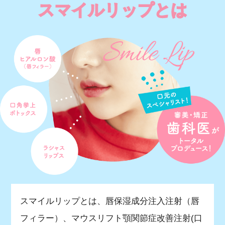
スマイルリップとは
スマイルリップとは、唇保湿成分注入注射（唇
フィラー）、マウスリフト顎関節症改善注射(口