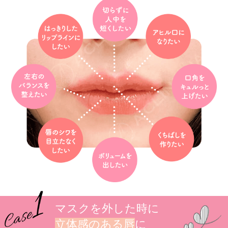
マスクを外した時に
立体感のある唇
に