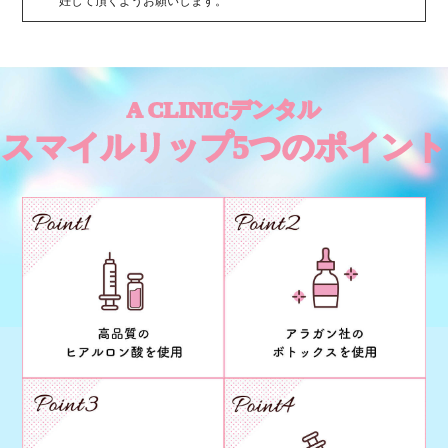
妊して頂くようお願いします。
A CLINICデンタル
スマイルリップ5つのポイント