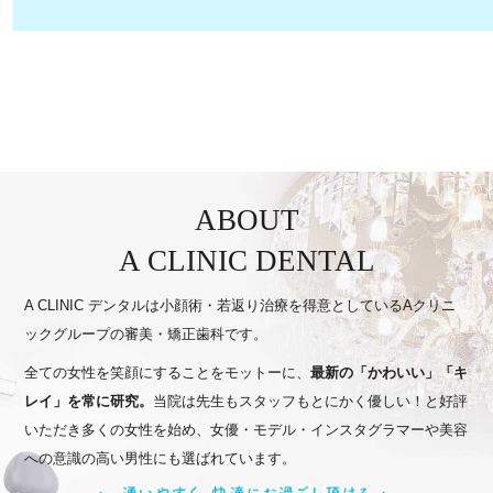
ABOUT
A CLINIC DENTAL
A CLINIC デンタルは小顔術・若返り治療を得意としている
Aクリニ
ックグループの審美・矯正歯科です。
全ての女性を笑顔にすることをモットーに、
最新の「かわいい」「キ
レイ」を常に研究。
当院は先生もスタッフもとにかく優しい！と好評
いただき
多くの女性を始め、女優・モデル・インスタグラマーや
美容
への意識の高い男性にも選ばれています。