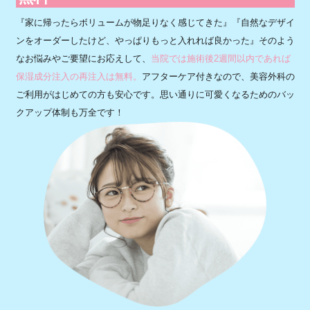
『家に帰ったらボリュームが物足りなく感じてきた』『自然なデザイ
ンをオーダーしたけど、やっぱりもっと入れれば良かった』そのよう
なお悩みやご要望にお応えして、
当院では施術後2週間以内であれば
保湿成分注入の再注入は無料。
アフターケア付きなので、美容外科の
ご利用がはじめての方も安心です。思い通りに可愛くなるためのバッ
クアップ体制も万全です！