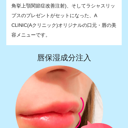
角挙上顎関節症改善注射)、そしてラシャスリッ
プスのプレゼントがセットになった、A
CLINIC(Aクリニック)オリジナルの口元・唇の美
容メニューです。
唇保湿成分注入