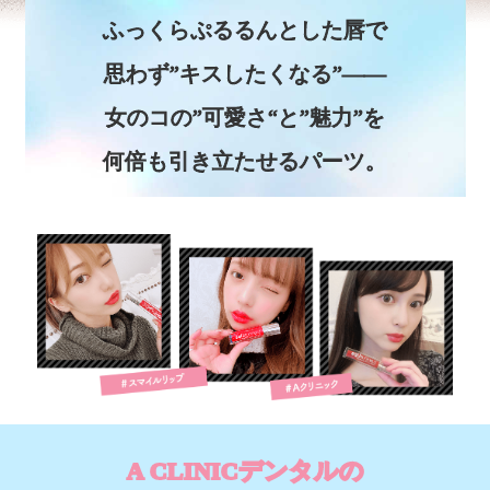
ふっくらぷるるんとした唇で
思わず”キスしたくなる”――
女のコの”可愛さ“と”魅力”を
何倍も引き立たせるパーツ。
A CLINICデンタルの