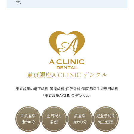
す。
東京銀座A CLINIC デンタル
東京銀座の矯正歯科･審美歯科･口腔外科･顎変形症手術専門歯科
「東京銀座A CLINIC デンタル」
土日祝も
完全予約制
東銀座駅
銀座駅
徒歩0分
診療
徒歩3分
完全個室