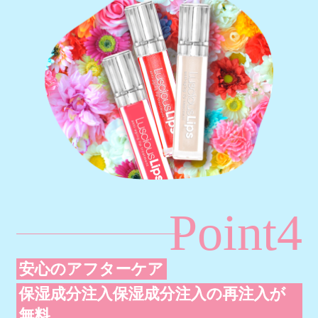
Point4
安心のアフターケア
保湿成分注入保湿成分注入の再注入が
無料