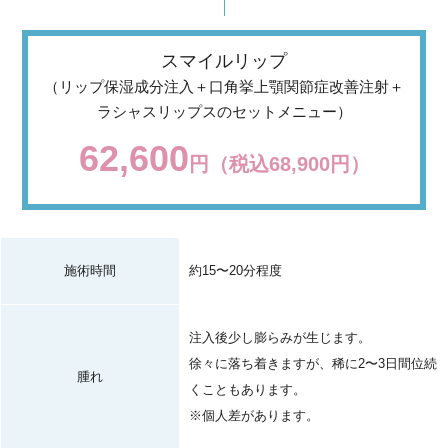
スマイルリップ
（リップ保湿成分注入＋口角挙上顎関節症改善注射＋
ラシャスリップスのセットメニュー）
62,600
円（税込68,900円）
施術時間
約15〜20分程度
注入後少し膨らみが生じます。
徐々に落ち着きますが、稀に2〜3日間位続
腫れ
くこともあります。
※個人差があります。