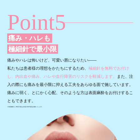
Point5
痛み・ハレも
極細針で最小限
痛みやハレは怖いけど、可愛い唇になりたい――
私たちは患者様の理想をかたちにするため、
極細針を無料でお付け
し、内出血や痛み、ハレや血行障害のリスクを軽減します。
また、注
入の際にも痛みを最小限に抑える工夫をあらゆる面で施しています。
痛みに弱く、とにかく心配、そのような方は表面麻酔をお付けするこ
ともできます。
※表面麻酔をご希望の場合は別途3,300円(税込)頂戴いたします。