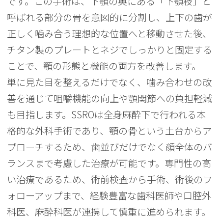
です。この手術は、下顎の奥にある「下顎枝」と
呼ばれる部分の骨を意図的に分割し、上下の歯が
正しく噛み合う理想的な位置へと移動させた後、
チタン製のプレートとネジでしっかりと固定する
ことで、顎の形態と機能の両方を改善します。
単に見た目を整えるだけでなく、噛み合わせの改
善を通じて咀嚼機能の向上や顎関節への負担軽減
も目指します。SSROは全身麻酔下で行われる本
格的な外科手術であり、顎の骨という土台からア
プローチするため、歯並びだけでなく顔全体のバ
ランスまで考慮した治療が可能です。専門性の高
い治療であるため、術前検査から手術、術後のフ
ォローアップまで、経験豊富な歯科医師や口腔外
科医、麻酔科医が連携して慎重に進められます。