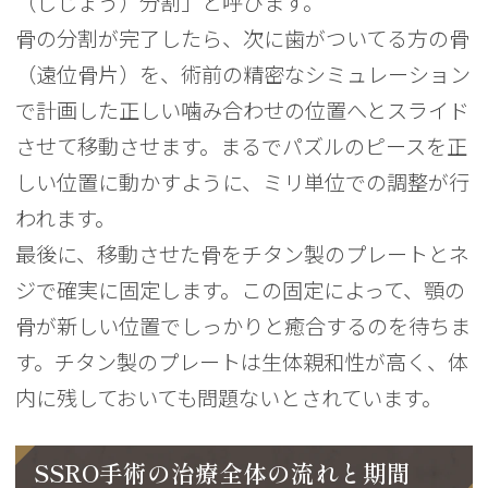
（しじょう）分割」と呼びます。
骨の分割が完了したら、次に歯がついてる方の骨
（遠位骨片）を、術前の精密なシミュレーション
で計画した正しい噛み合わせの位置へとスライド
させて移動させます。まるでパズルのピースを正
しい位置に動かすように、ミリ単位での調整が行
われます。
最後に、移動させた骨をチタン製のプレートとネ
ジで確実に固定します。この固定によって、顎の
骨が新しい位置でしっかりと癒合するのを待ちま
す。チタン製のプレートは生体親和性が高く、体
内に残しておいても問題ないとされています。
SSRO手術の治療全体の流れと期間