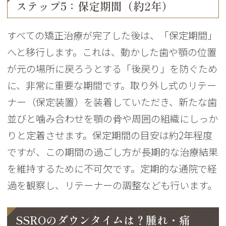
ステップ5：保定期間（約2年）
すべての矯正治療が完了した後は、「保定期間」
へと移行します。これは、動かした歯や顎の位置
が元の場所に戻ろうとする「後戻り」を防ぐため
に、非常に重要な期間です。取り外し式のリテー
ナー（保定装置）を装着していただき、新たな歯
並びと噛み合わせを顎の骨や周囲の組織にしっか
りと定着させます。保定期間の目安は約2年程度
ですが、この期間の過ごし方が長期的な治療結果
を維持するために不可欠です。定期的な通院で経
過を観察し、リテーナーの調整なども行います。
SSROのダウンタイムは？腫れ・痛