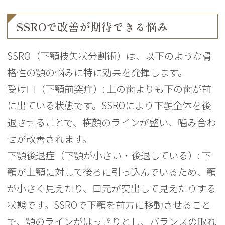
SSROで改善が期待できる悩み
SSRO（下顎枝矢状分割術）は、以下のような骨
格性の顎の悩みに特に効果を発揮します。
受け口（下顎前突症）: 上の歯よりも下の歯が前
に出ている状態です。SSROにより下顎全体を後
退させることで、横顔のラインが整い、噛み合わ
せが改善されます。
下顎後退症（下顎が小さい・後退している）: 下
顎が上顎に対して後ろに引っ込んでいるため、顎
が小さく見えたり、口元が突出して見えたりする
状態です。SSROで下顎を前方に移動させること
で、顎のラインがはっきりとし、バランスの取れ