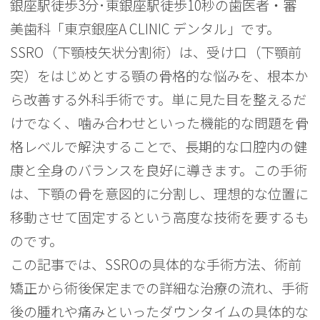
銀座駅徒歩3分･東銀座駅徒歩10秒の歯医者・審
美歯科「東京銀座A CLINIC デンタル」です。
SSRO（下顎枝矢状分割術）は、受け口（下顎前
突）をはじめとする顎の骨格的な悩みを、根本か
ら改善する外科手術です。単に見た目を整えるだ
けでなく、噛み合わせといった機能的な問題を骨
格レベルで解決することで、長期的な口腔内の健
康と全身のバランスを良好に導きます。この手術
は、下顎の骨を意図的に分割し、理想的な位置に
移動させて固定するという高度な技術を要するも
のです。
この記事では、SSROの具体的な手術方法、術前
矯正から術後保定までの詳細な治療の流れ、手術
後の腫れや痛みといったダウンタイムの具体的な