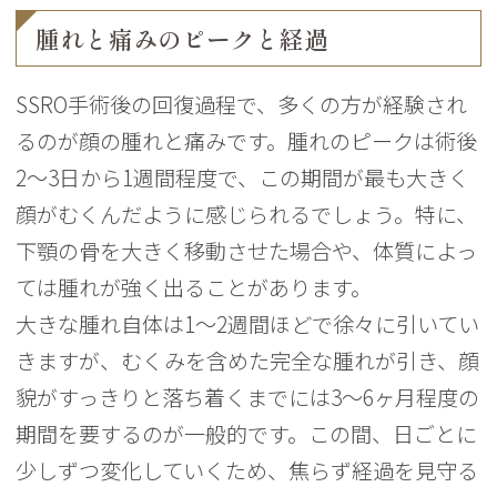
腫れと痛みのピークと経過
SSRO手術後の回復過程で、多くの方が経験され
るのが顔の腫れと痛みです。腫れのピークは術後
2〜3日から1週間程度で、この期間が最も大きく
顔がむくんだように感じられるでしょう。特に、
下顎の骨を大きく移動させた場合や、体質によっ
ては腫れが強く出ることがあります。
大きな腫れ自体は1〜2週間ほどで徐々に引いてい
きますが、むくみを含めた完全な腫れが引き、顔
貌がすっきりと落ち着くまでには3〜6ヶ月程度の
期間を要するのが一般的です。この間、日ごとに
少しずつ変化していくため、焦らず経過を見守る