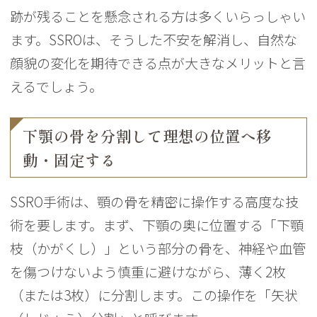
跡が残ることを懸念される方は多くいらっしゃい
ます。SSROは、そうした不安を解消し、自然な
顔貌の変化を期待できる点が大きなメリットと言
えるでしょう。
下顎の骨を分割して理想の位置へ移
動・固定する
SSRO手術は、顎の骨を精密に操作する高度な技
術を要します。まず、下顎の奥に位置する「下顎
枝（かがくし）」という部分の骨を、神経や血管
を傷つけないよう慎重に避けながら、薄く2枚
（または3枚）に分割します。この操作を「矢状