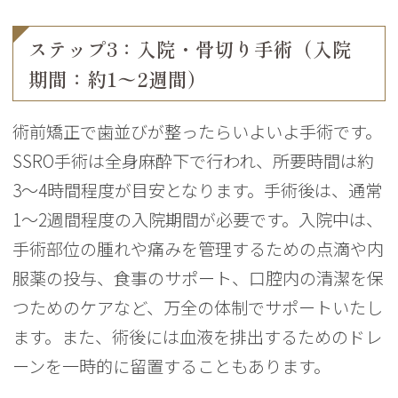
ステップ3：入院・骨切り手術（入院
期間：約1〜2週間）
術前矯正で歯並びが整ったらいよいよ手術です。
SSRO手術は全身麻酔下で行われ、所要時間は約
3〜4時間程度が目安となります。手術後は、通常
1〜2週間程度の入院期間が必要です。入院中は、
手術部位の腫れや痛みを管理するための点滴や内
服薬の投与、食事のサポート、口腔内の清潔を保
つためのケアなど、万全の体制でサポートいたし
ます。また、術後には血液を排出するためのドレ
ーンを一時的に留置することもあります。