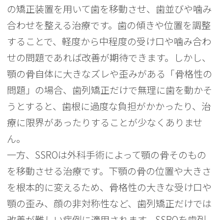
の矯正装置を用いて歯を移動させ、歯並びや噛み
合わせを整える治療です。歯の傾きや位置を調整
することで、軽度から中程度の受け口や噛み合わ
せの問題であれば改善が期待できます。しかし、
顎の骨自体に大きなズレや歪みがある「骨格性の
問題」の場合、歯列矯正だけで無理に歯を動かそ
うとすると、歯根に過度な負担がかかったり、治
療に限界があったりすることが少なくありませ
ん。
一方、SSROは外科手術によって顎の骨そのもの
を移動させる治療です。下顎の骨の位置や大きさ
を根本的に変えるため、骨格性の大きな受け口や
顎の歪み、顔の非対称性など、歯列矯正だけでは
改善が難しい症例に適用されます。SSROを歯列