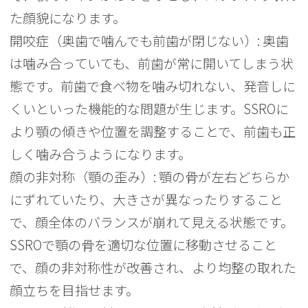
た顔貌になります。
開咬症（奥歯で噛んでも前歯が閉じない）: 奥歯
は噛み合っていても、前歯が常に開いてしまう状
態です。前歯で食べ物を噛み切れない、発音しに
くいといった機能的な問題が生じます。SSROに
より顎の傾きや位置を調整することで、前歯も正
しく噛み合うようになります。
顔の非対称（顎の歪み）: 顎の骨が左右どちらか
にずれていたり、大きさが異なったりすること
で、顔全体のバランスが崩れて見える状態です。
SSROで顎の骨を適切な位置に移動させること
で、顔の非対称性が改善され、より均整の取れた
顔立ちを目指せます。