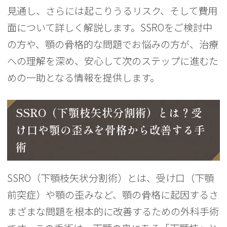
見通し、さらには起こりうるリスク、そして費用
面について詳しく解説します。SSROをご検討中
の方や、顎の骨格的な問題でお悩みの方が、治療
への理解を深め、安心して次のステップに進むた
めの一助となる情報を提供します。
SSRO（下顎枝矢状分割術）とは？受
け口や顎の歪みを骨格から改善する手
術
SSRO（下顎枝矢状分割術）とは、受け口（下顎
前突症）や顎の歪みなど、顎の骨格に起因するさ
まざまな問題を根本的に改善するための外科手術