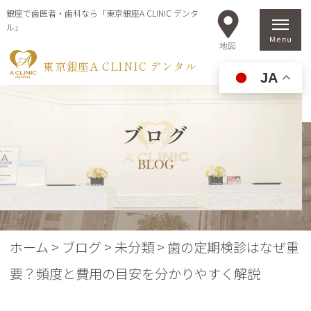
銀座で歯医者・歯科なら「東京銀座A CLINIC デンタ
ル」
東京銀座A CLINIC デンタル
JA
ブログ
BLOG
ホーム
>
ブログ
>
未分類
>
歯の定期検診はなぜ重
要？頻度と費用の目安を分かりやすく解説