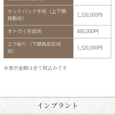
セットバック手術（上下顎
1,320,000円
移動術）
オトガイ形成術
880,000円
エラ削り（下顎角部形成
1,320,000円
術）
※表示金額は全て税込みです
インプラント