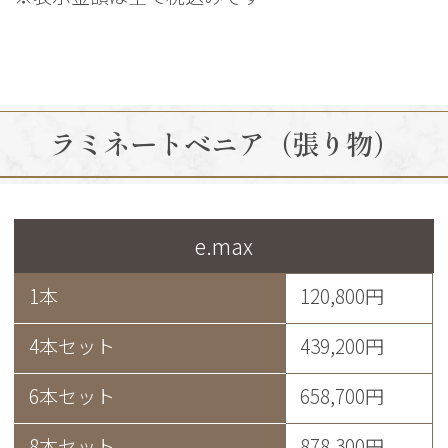
ラミネートベニア（張り物）
e.max
1本
120,800円
4本セット
439,200円
6本セット
658,700円
8本セット
878,300円