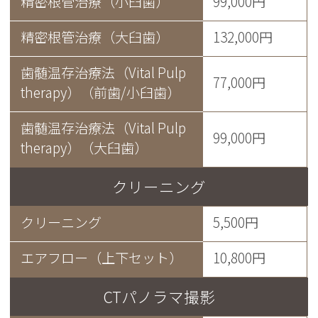
精密根管治療（小臼歯）
99,000円
精密根管治療（大臼歯）
132,000円
歯髄温存治療法（Vital Pulp
77,000円
therapy）（前歯/小臼歯）
歯髄温存治療法（Vital Pulp
99,000円
therapy）（大臼歯）
クリーニング
クリーニング
5,500円
エアフロー（上下セット）
10,800円
CTパノラマ撮影