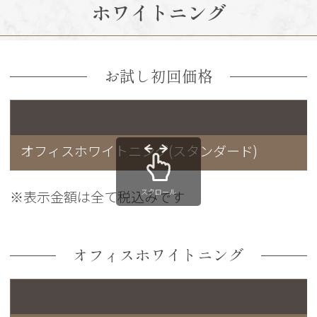
ホワイトニング
お試し初回価格
オフィスホワイトニング(スタンダード)
スクロール
※表示金額は全て税込みです
オフィスホワイトニング