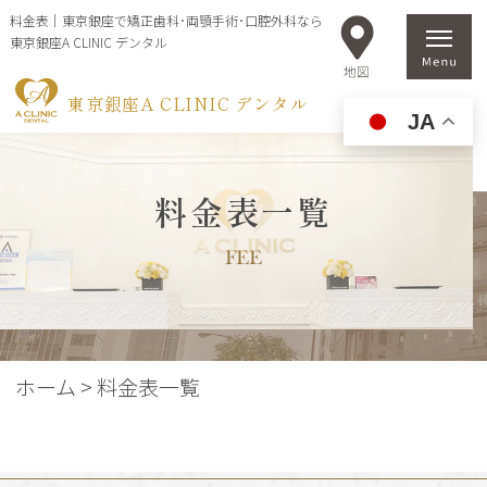
料金表｜東京銀座で矯正歯科･両顎手術･口腔外科なら
東京銀座A CLINIC デンタル
東京銀座A CLINIC デンタル
JA
料金表一覧
FEE
ホーム
>
料金表一覧