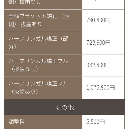
側）抜歯なし
全顎ブラケット矯正 （表
790,800円
側） 抜歯あり
ハーフリンガル矯正（部
723,800円
分）
ハーフリンガル矯正フル
932,800円
（抜歯なし）
ハーフリンガル矯正フル
1,075,800円
（抜歯あり）
その他
調整料
5,500円