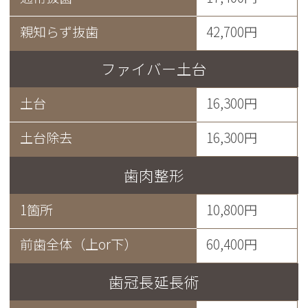
親知らず抜歯
42,700円
ファイバー土台
土台
16,300円
土台除去
16,300円
歯肉整形
1箇所
10,800円
前歯全体（上or下）
60,400円
歯冠長延長術