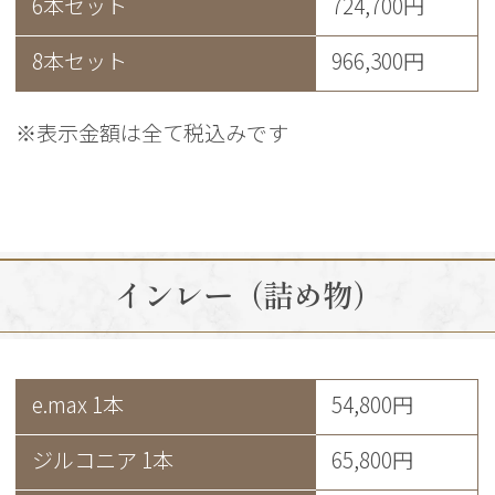
6本セット
724,700円
8本セット
966,300円
※表示金額は全て税込みです
インレー（詰め物）
e.max 1本
54,800円
ジルコニア 1本
65,800円