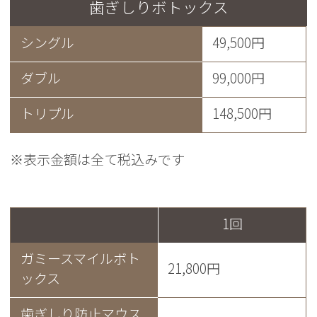
歯ぎしりボトックス
シングル
49,500円
ダブル
99,000円
トリプル
148,500円
※表示金額は全て税込みです
1回
ガミースマイルボト
21,800円
ックス
歯ぎしり防止マウス