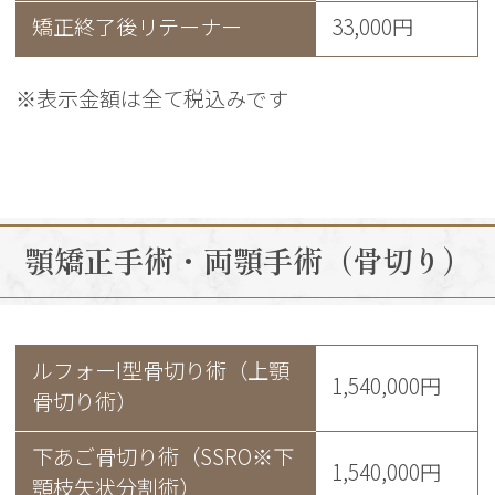
矯正終了後リテーナー
33,000円
※表示金額は全て税込みです
顎矯正手術・両顎手術（骨切り）
ルフォーI型骨切り術（上顎
1,540,000円
骨切り術）
下あご骨切り術（SSRO※下
1,540,000円
顎枝矢状分割術）