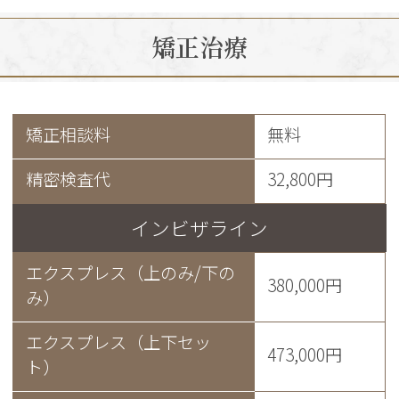
矯正治療
矯正相談料
無料
精密検査代
32,800円
インビザライン
エクスプレス（上のみ/下の
380,000円
み）
エクスプレス（上下セッ
473,000円
ト）