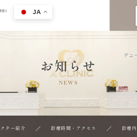
銀座A
JA
デュ
お知らせ
NEWS
ドクター紹介
診療時間・アクセス
診療内