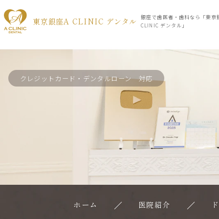
銀座で歯医者・歯科なら「東京
東京銀座A CLINIC デンタル
CLINIC デンタル」
クレジットカード・デンタルローン 対応
ホーム
医院紹介