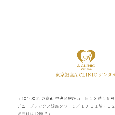
東京銀座A CLINIC デンタ
〒104-0061 東京都 中央区銀座五丁目１３番１９号
デュープレックス銀座タワー５／１３ １１階・１
※受付は12階です