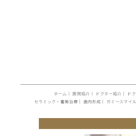
ホーム
｜
医院紹介
｜
ドクター紹介
｜
ドク
セラミック・審美治療
｜
歯肉形成
｜
ガミースマイ