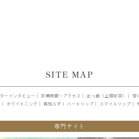
SITE MAP
ターインタビュー
｜
診療時間・アクセス
｜
出っ歯（上顎前突）
｜
受
ル
｜
ホワイトニング
｜
親知らず
｜
ハートリップ
｜
スマイルリップ
｜
専門サイト