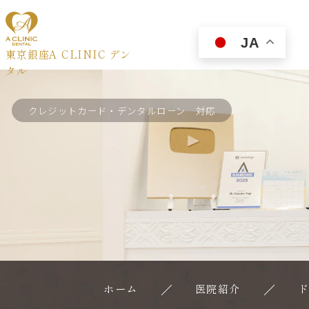
JA
東京銀座A CLINIC デン
タル
クレジットカード・デンタルローン 対応
ホーム
医院紹介