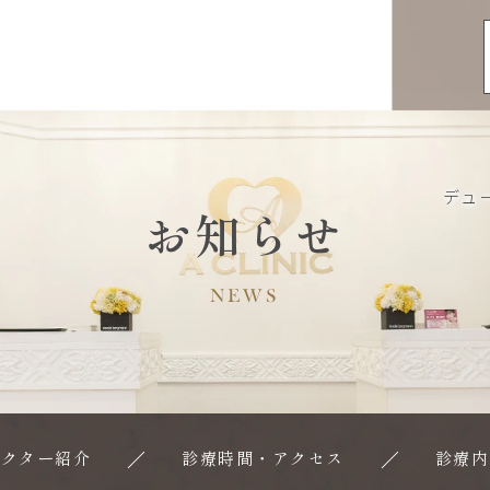
デュ
お知らせ
NEWS
ドクター紹介
診療時間・アクセス
診療内