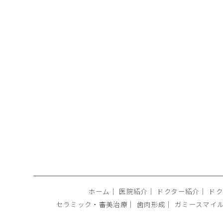
ホーム
｜
医院紹介
｜
ドクター紹介
｜
ドク
セラミック・審美治療
｜
歯肉形成
｜
ガミースマイ