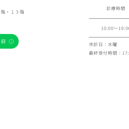
診療時間
２階・１３階
10:00～19:0
登録
休診日：水曜
最終受付時間：17: