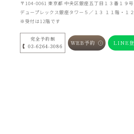
〒104-0061 東京都 中央区銀座五丁目１３番１９号
デュープレックス銀座タワー５／１３ １１階・１
※受付は12階です
完全予約制
WEB予約
LINE
03-6264-3086