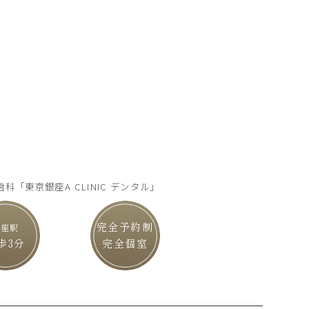
歯科
「東京銀座A CLINIC デンタル」
完全予約制
銀座駅
歩3分
完全個室