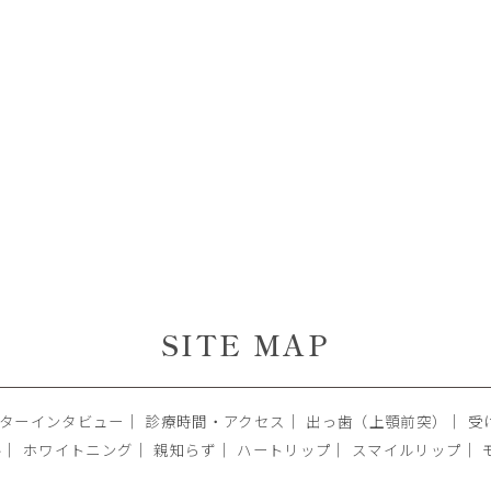
SITE MAP
ターインタビュー
｜
診療時間・アクセス
｜
出っ歯（上顎前突）
｜
受
ル
｜
ホワイトニング
｜
親知らず
｜
ハートリップ
｜
スマイルリップ
｜