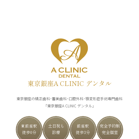
東京銀座A CLINIC デンタル
東京銀座の矯正歯科･審美歯科･口腔外科･顎変形症手術専門歯科
「東京銀座A CLINIC デンタル」
土日祝も
完全予約制
東銀座駅
銀座駅
徒歩0分
診療
徒歩3分
完全個室