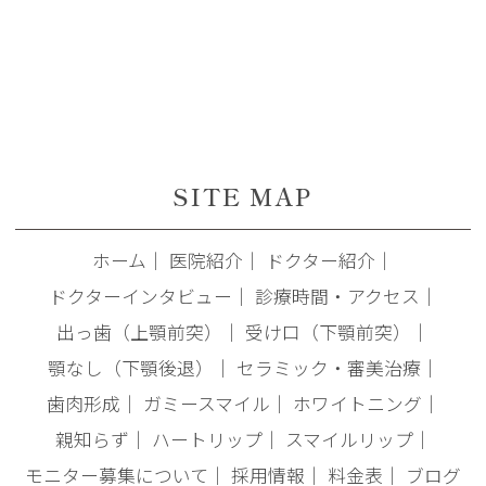
SITE MAP
ホーム
｜
医院紹介
｜
ドクター紹介
｜
ドクターインタビュー
｜
診療時間・アクセス
｜
出っ歯（上顎前突）
｜
受け口（下顎前突）
｜
顎なし（下顎後退）
｜
セラミック・審美治療
｜
歯肉形成
｜
ガミースマイル
｜
ホワイトニング
｜
親知らず
｜
ハートリップ
｜
スマイルリップ
｜
モニター募集について
｜
採用情報
｜
料金表
｜
ブログ