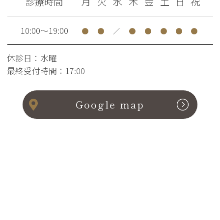
診療時間
月
火
水
木
金
土
日
祝
10:00～19:00
●
●
／
●
●
●
●
●
休診日：水曜
最終受付時間：17:00
Google map